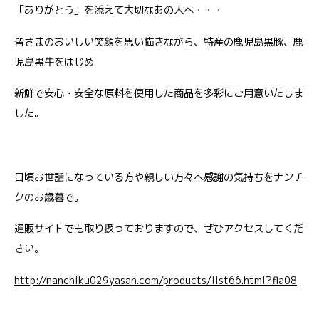
「ありがとう」を添えて大切なあの人へ・・・
皆さまのおいしい笑顔を思い描きながら、特産の鹿児島黒豚、鹿
児島黒牛をはじめ
新鮮で安心・安全な原料を使用した商品を多彩にご用意いたしま
した。
日頃お世話になっている方や親しい方々へ感謝の気持ちをナンチ
クのお歳暮で。
通販サイトでも取り扱っておりますので、ぜひアクセスしてくだ
さい。
http://nanchiku029yasan.com/products/list66.html?fla08