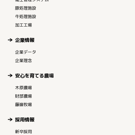
豚処理施設
牛処理施設
加工工場
企業情報
企業データ
企業理念
安心を育てる農場
木原農場
財部農場
藤嶺牧場
採用情報
新卒採用