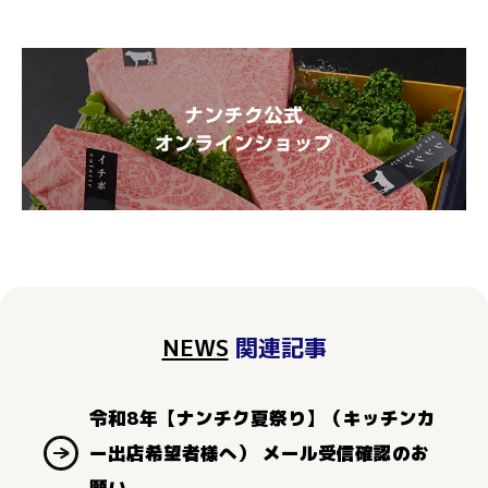
NEWS
関連記事
令和8年【ナンチク夏祭り】（キッチンカ
ー出店希望者様へ） メール受信確認のお
願い