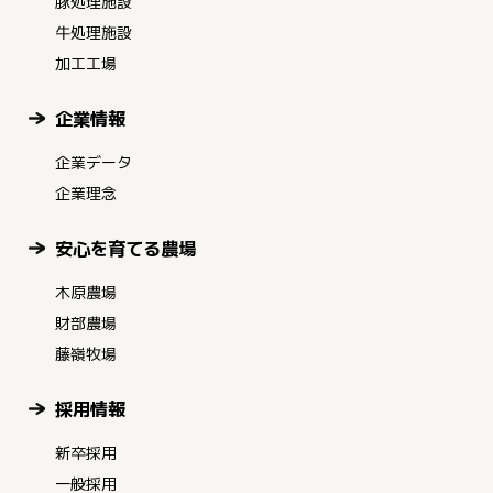
豚処理施設
牛処理施設
加工工場
企業情報
企業データ
企業理念
安心を育てる農場
木原農場
財部農場
藤嶺牧場
採用情報
新卒採用
一般採用