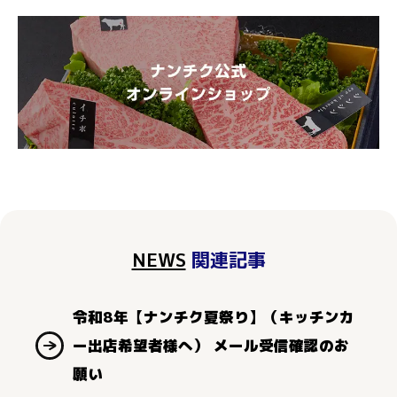
NEWS
関連記事
令和8年【ナンチク夏祭り】（キッチンカ
ー出店希望者様へ） メール受信確認のお
願い