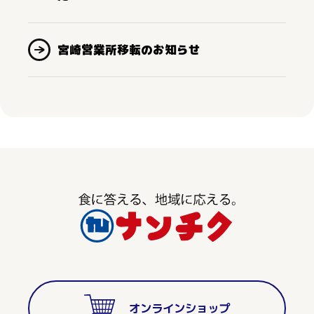
宮崎営業所移転のお知らせ
オンラインショップ