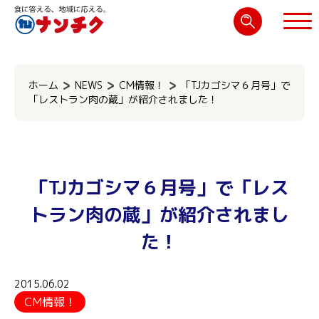
検
索:
閉じる
ホーム
NEWS
CM情報！
「TJカゴシマ６月号」で
「レストラン肉の蔵」が紹介されました！
「TJカゴシマ６月号」で「レス
トラン肉の蔵」が紹介されまし
た！
2015.06.02
CM情報！