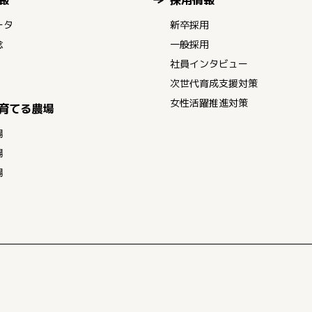
ータ
新卒採用
念
一般採用
社員インタビュー
次世代育成支援対策
女性活躍推進対策
育てる農場
場
場
場