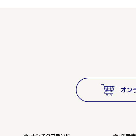
オン
ナンチクブランド
企業情