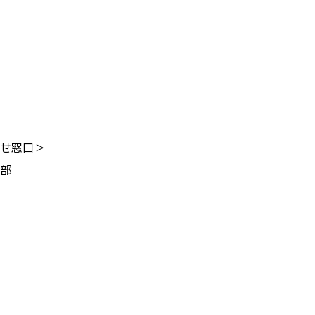
せ窓口＞
部