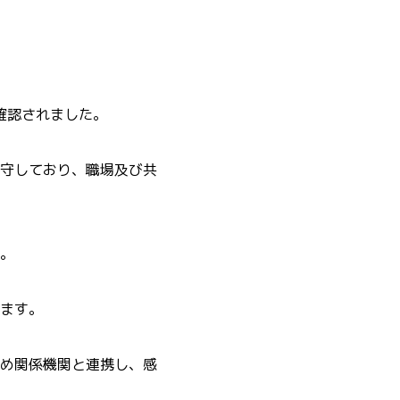
確認されました。
守しており、職場及び共
。
ます。
め関係機関と連携し、感