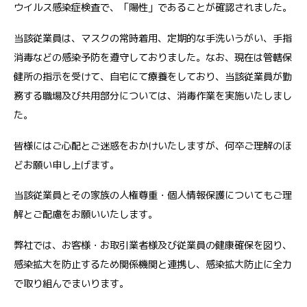
ウイルス感染症検査で、「陽性」であることが確認されました。
当該従業員は、マスクの常時着用、定期的な手洗いうがい、手指
消毒などの感染予防を遵守しておりました。なお、現在は管轄保
健所の指示を受けて、自宅にて療養をしており、当該従業員が勤
務する職場及び共用部分については、消毒作業を実施いたしまし
た。
皆様にはご心配とご迷惑をおかけいたしますが、何卒ご理解のほ
どお願い申し上げます。
当該従業員とその家族の人権尊重・個人情報保護についてもご理
解とご配慮をお願いいたします。
弊社では、お客様・お取引業者様及び従業員の健康確保を図り、
感染拡大を防止するため関係機関と連携し、感染拡大防止に全力
で取り組んでまいります。