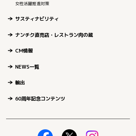
女性活躍推進対策
サスティナビリティ
ナンチク直売店・レストラン肉の蔵
CM情報
NEWS一覧
輸出
60周年記念コンテンツ