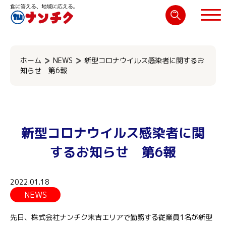
検
索:
閉じる
ホーム
NEWS
新型コロナウイルス感染者に関するお
知らせ 第6報
新型コロナウイルス感染者に関
するお知らせ 第6報
2022.01.18
NEWS
先日、株式会社ナンチク末吉エリアで勤務する従業員1名が新型