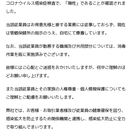
コロナウイルス感染症検査で、「陽性」であることが確認されま
した。
当該従業員はお得意先様と接する業務には従事しておらず、現在
は管轄保健所の指示のうえ、自宅にて療養しています。
なお、当該従業員が勤務する職場及び共用部分については、消毒
作業を既に実施済みでございます。
皆様にはご心配とご迷惑をおかけいたしますが、何卒ご理解のほ
どお願い申し上げます。
また当該従業員とその家族の人権尊重・個人情報保護についても
ご理解とご配慮をお願いいたします。
弊社では、お客様・お取引業者様及び従業員の健康確保を図り、
感染拡大を防止するため関係機関と連携し、感染拡大防止に全力
で取り組んでまいります。