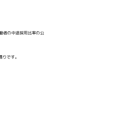
労働者の中途採用比率の公
通りです。