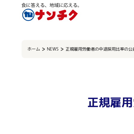
検
索:
ホーム
NEWS
正規雇用労働者の中途採用比率の公
正規雇用