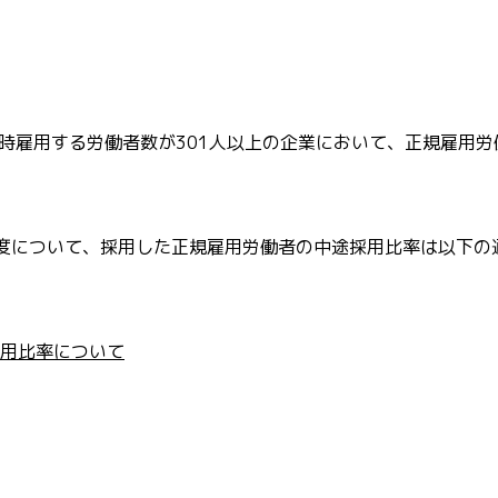
常時雇用する労働者数が301人以上の企業において、正規雇用
度について、採用した正規雇用労働者の中途採用比率は以下の
用比率について