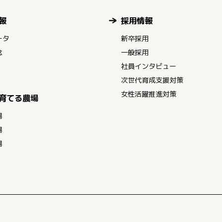
報
採用情報
ータ
新卒採用
念
一般採用
社員インタビュー
次世代育成支援対策
女性活躍推進対策
育てる農場
場
場
場