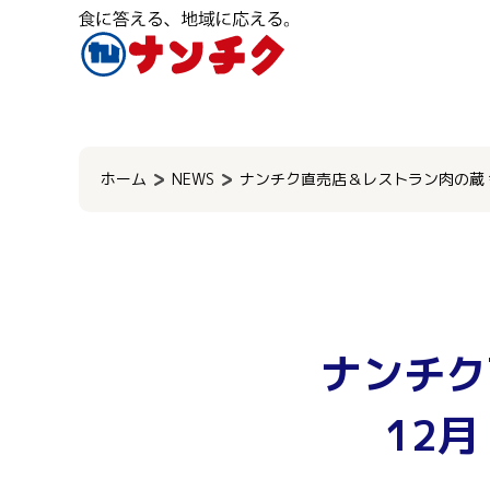
検
索:
ホーム
NEWS
ナンチク直売店＆レストラン肉の蔵 
ナンチク
12