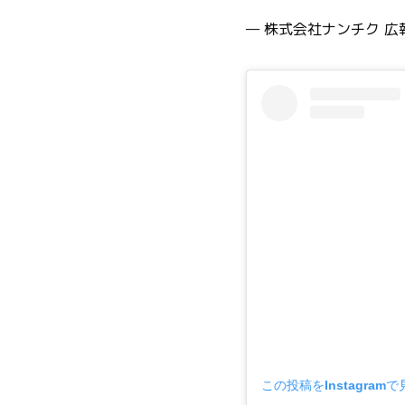
— 株式会社ナンチク 広報【
この投稿をInstagramで