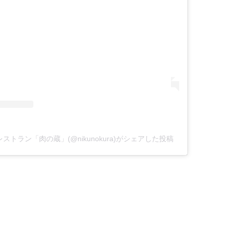
トラン「肉の蔵」(@nikunokura)がシェアした投稿