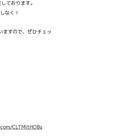
定しております。
しなく！
いますので、ぜひチェッ
er.com/CLTMitHOBu