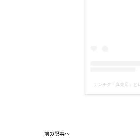
ナンチク「直売店」とレス
前の記事へ