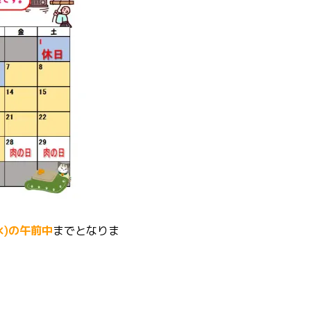
水)の午前中
までとなりま