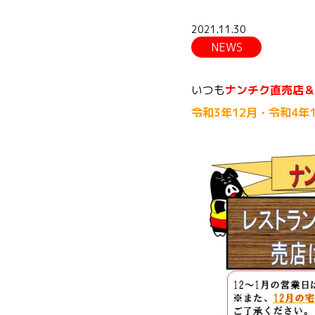
2021.11.30
NEWS
いつも
ナンチク直売店＆
令和3年12月・令和4年