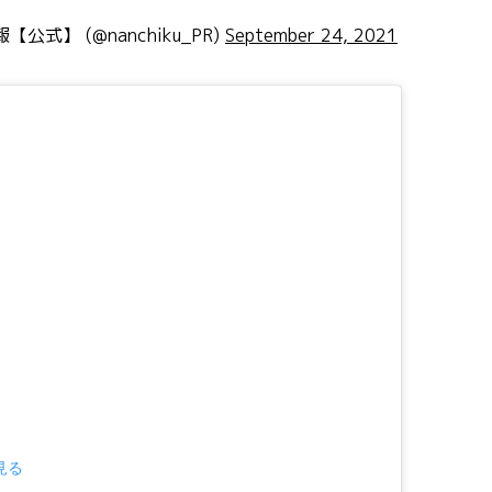
公式】 (@nanchiku_PR)
September 24, 2021
見る