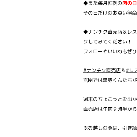
◆また毎月恒例の
肉の日
その日だけのお買い得商
◆ナンチク直売店＆レス
クしてみてください！
フォローやいいねもぜひ
#ナンチク直売店
＆
#レ
玄関では黒豚くんたちが
週末のちょこっとお出か
直売店は午前９時半から
※お越しの際は、引き続