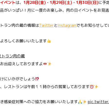
イベント
は、
1月28日(金)・1月29日(土)・1月30日(日)
に予
品がいっぱい！月に一度のお楽しみ、肉の日イベントをお見逃
トラン肉の蔵の情報は
Twitter
と
Instagram
でもお知らせして
よろしくお願いいたします
ストラン肉の蔵
お出迎えしておりますよ
けにいかがでしょう
、レストランは午前１１時からの営業しております
き感染症対策へのご協力をお願いいたします
pic.twitt