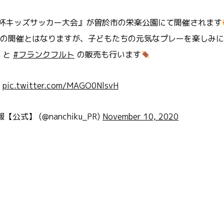
ンチク杯キッズサッカー大会』が曽於市の栄楽公園にて開催されます
の開催とはなりますが、子どもたちの元気なプレーを楽しみに
と
#フランクフルト
の販売も行います
す
pic.twitter.com/MAGO0NlsvH
公式】 (@nanchiku_PR)
November 10, 2020