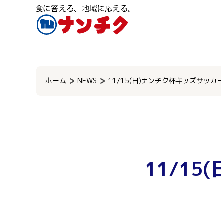
検
索:
ホーム
NEWS
11/15(日)ナンチク杯キッズサッ
11/1