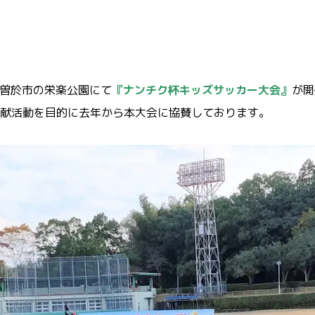
曽於市の栄楽公園にて
『ナンチク杯キッズサッカー大会』
が開
献活動を目的に去年から本大会に協賛しております。