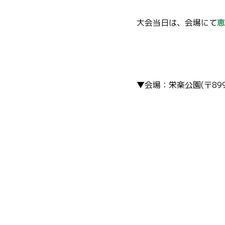
大会当日は、会場にて
恵
▼会場：栄楽公園(〒899