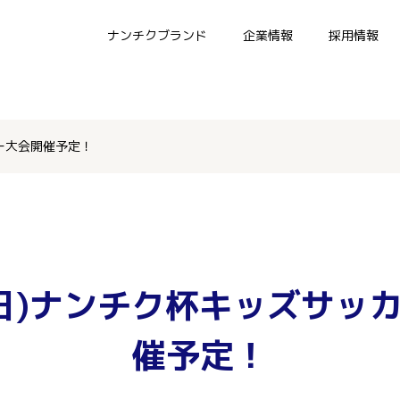
ナンチクブランド
企業情報
採用情報
カー大会開催予定！
5(日)ナンチク杯キッズサッ
催予定！