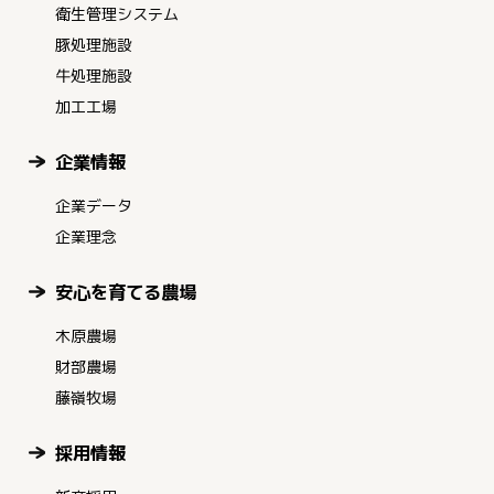
衛生管理システム
豚処理施設
牛処理施設
加工工場
企業情報
企業データ
企業理念
安心を育てる農場
木原農場
財部農場
藤嶺牧場
採用情報