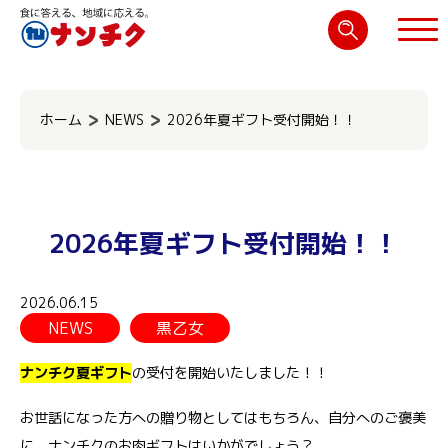
検
索:
閉じる
ホーム
NEWS
2026年夏ギフト受付開始！！
2026年夏ギフト受付開始！！
2026.06.15
NEWS
黒乙女
ナンチク夏ギフト
の受付を開始いたしました！！
お世話になった方への贈り物としてはもちろん、自分へのご褒美
に。ナンチクのお肉ギフトはいかがでしょう？