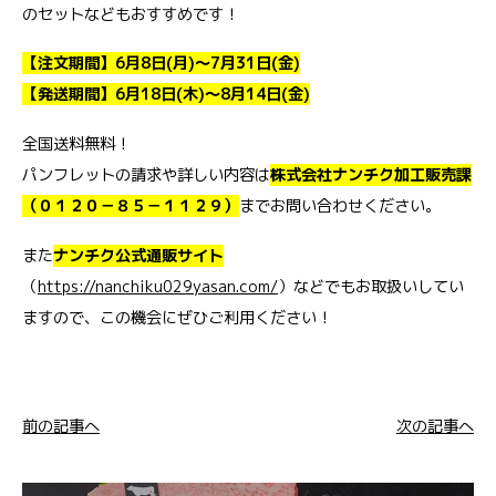
のセットなどもおすすめです！
【注文期間】6月8日(月)～7月31日(金)
【発送期間】6月18日(木)～8月14日(金)
全国送料無料！
パンフレットの請求や詳しい内容は
株式会社ナンチク加工販売課
（０１２０－８５－１１２９）
までお問い合わせください。
また
ナンチク公式通販サイト
（
https://nanchiku029yasan.com/
）などでもお取扱いしてい
ますので、この機会にぜひご利用ください！
前の記事へ
次の記事へ