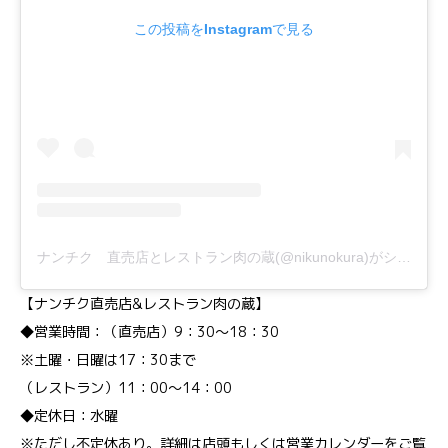
この投稿をInstagramで見る
ナンチク 直売店とレストラン肉の蔵(@nikunokura)がシェアした投稿
【ナンチク直売店&レストラン肉の蔵】
◆営業時間：（直売店）9：30～18：30
※土曜・日曜は17：30まで
（レストラン）11：00～14：00
◆定休日：水曜
※ただし不定休あり。詳細は店頭もしくは営業カレンダーをご覧