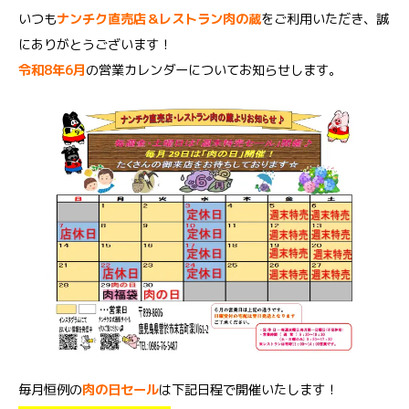
いつも
ナンチク直売店＆レストラン肉の蔵
をご利用いただき、誠
にありがとうございます！
令和8年6月
の営業カレンダーについてお知らせします。
毎月恒例の
肉の日セール
は下記日程で開催いたします！