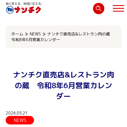
検
索:
閉じる
ホーム
NEWS
ナンチク直売店&レストラン肉の蔵
令和8年6月営業カレンダー
ナンチク直売店&レストラン肉
の蔵 令和8年6月営業カレン
ダー
2026.05.21
NEWS