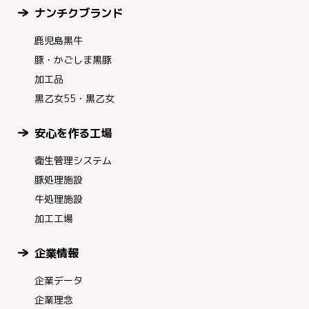
ナンチクブランド
鹿児島黒牛
豚・かごしま黒豚
加工品
黒乙女55・黒乙女
安心を作る工場
衛生管理システム
豚処理施設
牛処理施設
加工工場
企業情報
企業データ
企業理念