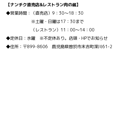
【ナンチク直売店&レストラン肉の蔵】
◆営業時間：（直売店）9：30～18：30
※土曜・日曜は17：30まで
（レストラン）11：00～14：00
◆定休日：水曜 ※不定休あり。店頭・HPでお知らせ
◆住所：〒899-8606 鹿児島県曽於市末吉町深川61-2