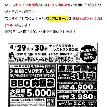
いつも
ナンチク直売店&レストラン肉の蔵
をご利用いただきあり
がとうございます！
もうすぐ子どもの日！今月の
肉の日セール
は
4月29日(水)・30日
(木)
に開催します！
※29日は水曜ですが、休まず営業いたします！