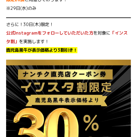
※29日(水)のみ
さらに！30日(木)限定！
公式Instagramをフォローしていただいた方
を対象に
「インス
タ割」
を実施します！
鹿児島黒牛が表示価格より3割引き！