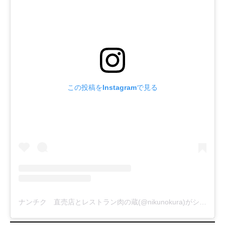
この投稿をInstagramで見る
ナンチク 直売店とレストラン肉の蔵(@nikunokura)がシェアした投稿