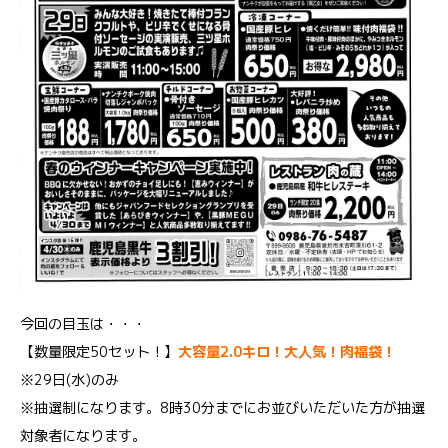
今回の目玉は・・・
【数量限定50セット！】
大容量2.0キロ！大人気！肉福袋！
※29日(水)のみ
※抽選制になります。8時30分までにお並びいただいた方が抽選
対象者になります。