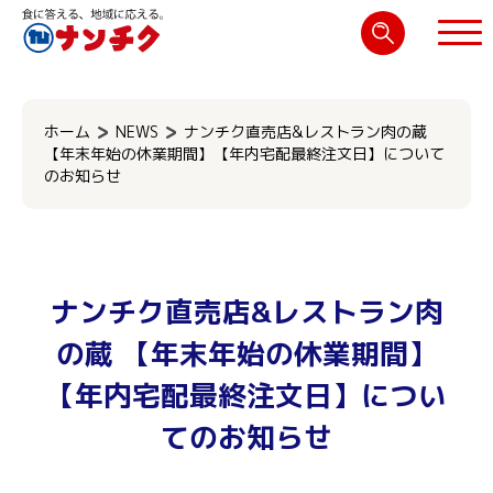
検
索:
閉じる
ホーム
NEWS
ナンチク直売店&レストラン肉の蔵
【年末年始の休業期間】【年内宅配最終注文日】について
のお知らせ
ナンチク直売店&レストラン肉
の蔵 【年末年始の休業期間】
【年内宅配最終注文日】につい
てのお知らせ