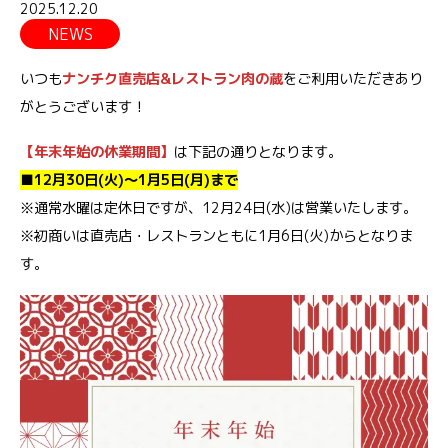
2025.12.20
NEWS
いつも
ナンチク直売店&レストラン肉の蔵
をご利用いただきあり
がとうございます！
【年末年始の休業期間】
は下記の通りとなります。
■12月30日(火)～1月5日(月)まで
※通常水曜は定休日ですが、12月24日(水)は営業いたします。
※初商いは直売店・レストランともに1月6日(火)からとなりま
す。