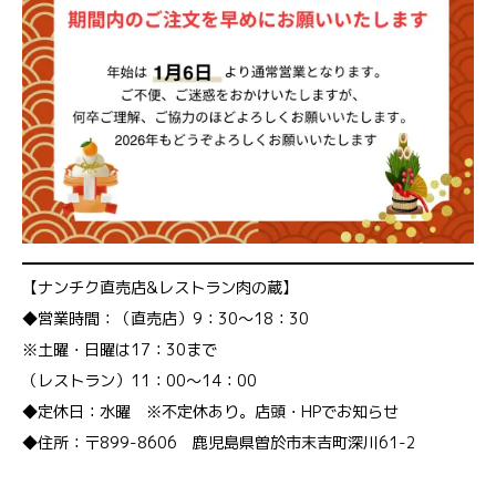
【ナンチク直売店&レストラン肉の蔵】
◆営業時間：（直売店）9：30～18：30
※土曜・日曜は17：30まで
（レストラン）11：00～14：00
◆定休日：水曜 ※不定休あり。店頭・HPでお知らせ
◆住所：〒899-8606 鹿児島県曽於市末吉町深川61-2