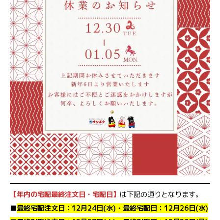
【年内の宅配最終注文日・宅配日】
は下記の通りとなります。
■
最終宅配注文日：12月24日(水)・最終宅配日：12月26日(水)