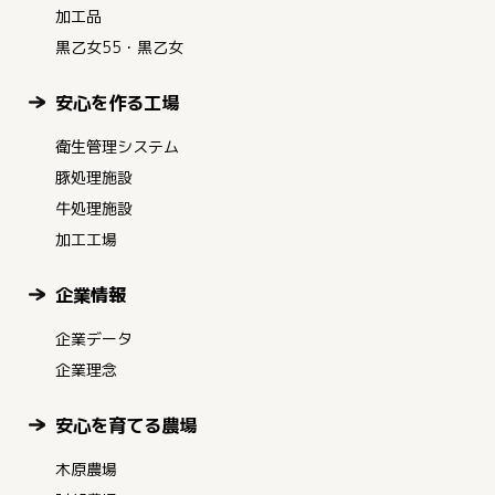
加工品
黒乙女55・黒乙女
安心を作る工場
衛生管理システム
豚処理施設
牛処理施設
加工工場
企業情報
企業データ
企業理念
安心を育てる農場
木原農場