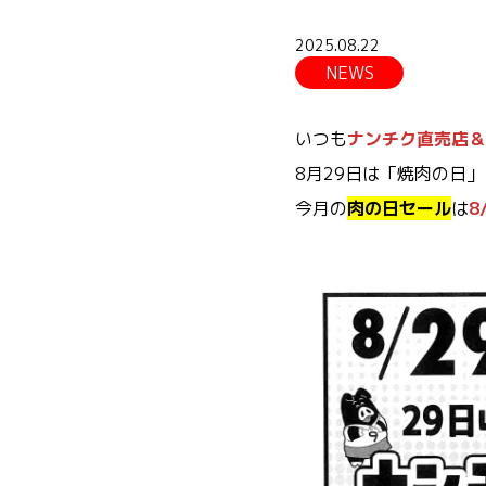
2025.08.22
NEWS
いつも
ナンチク直売店＆
8月29日は「焼肉の日
今月の
肉の日セール
は
8