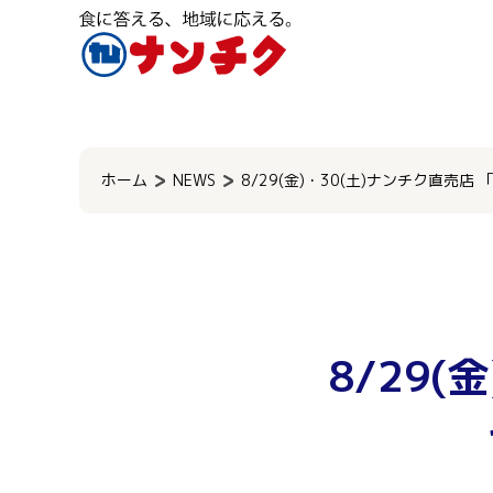
検
索:
ホーム
NEWS
8/29(金)・30(土)ナンチク直売
8/29(