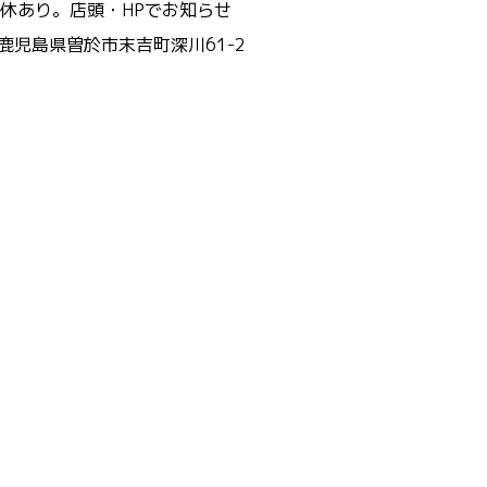
休あり。店頭・HPでお知らせ
 鹿児島県曽於市末吉町深川61-2