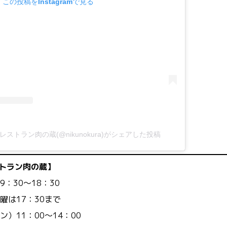
この投稿をInstagramで見る
ストラン肉の蔵(@nikunokura)がシェアした投稿
トラン肉の蔵】
：30～18：30
7：30まで
：00～14：00