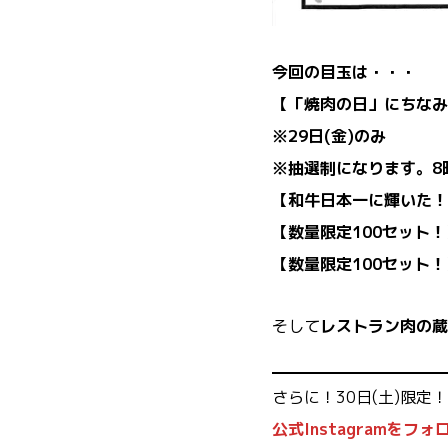
今回の目玉は・・・
【「焼肉の日」にちなみ
※29日(金)のみ
※抽選制になります。8
【和牛日本一に輝いた！
【数量限定100セット！
【数量限定100セット！
そして
レストラン肉の蔵
さらに！30日(土)限定！
公式Instagramをフ