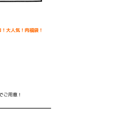
キロ！大人気！肉福袋！
でご用意！