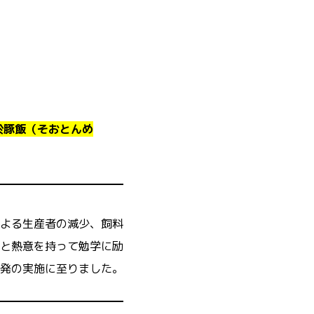
於豚飯（そおとんめ
よる生産者の減少、飼料
と熱意を持って勉学に励
発の実施に至りました。