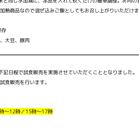
米と同じ水加減に、本品を入れて炊くだけの簡単調理。お肉の
加熱商品なので混ぜ込みご飯としてもお召し上がりいただけま
保存
、大豆、豚肉
下記日程で試食販売を実施させていただくこととなりました。
試食販売を行います。
0時～12時／15時～17時