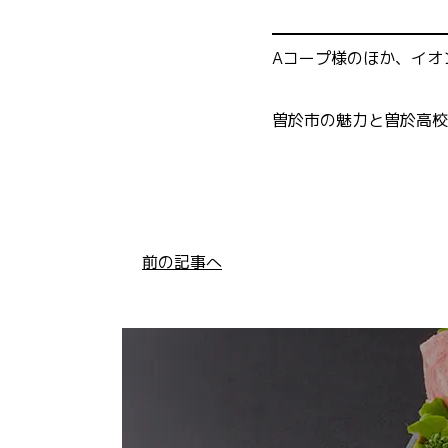
Aコープ様のほか、イオ
曽於市の魅力と曽於高校
前の記事へ