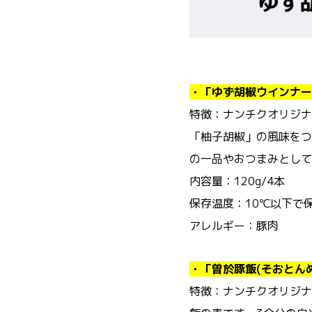
・「ゆず胡椒ウインナー
特徴：ナンチクオリジナ
「柚子胡椒」の風味をつ
の一品やおつまみとして
内容量：120g/4本
保存温度：10℃以下で
アレルギー：豚肉
・「曽於豚飯(そおとん
特徴：ナンチクオリジナ