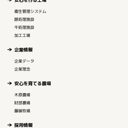
衛生管理システム
豚処理施設
牛処理施設
加工工場
企業情報
企業データ
企業理念
安心を育てる農場
木原農場
財部農場
藤嶺牧場
採用情報