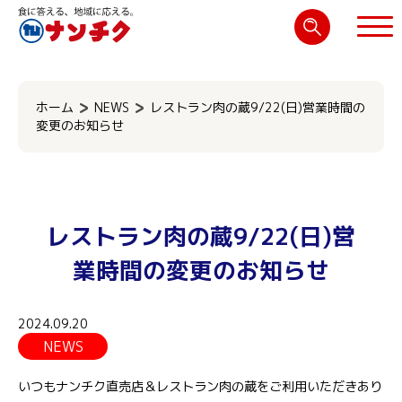
検
索:
閉じる
ホーム
NEWS
レストラン肉の蔵9/22(日)営業時間の
変更のお知らせ
レストラン肉の蔵9/22(日)営
業時間の変更のお知らせ
2024.09.20
NEWS
いつもナンチク直売店＆レストラン肉の蔵をご利用いただきあり