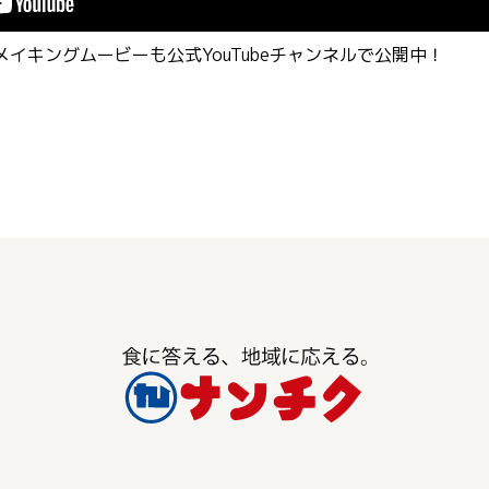
イキングムービーも公式YouTubeチャンネルで公開中！