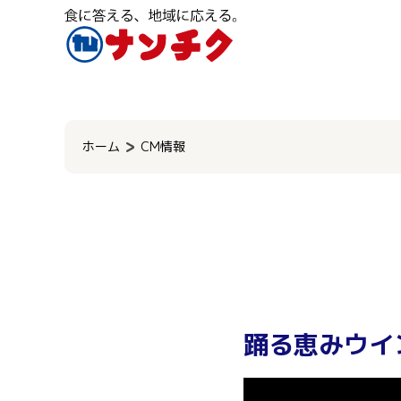
検
索:
ホーム
CM情報
踊る恵みウイ