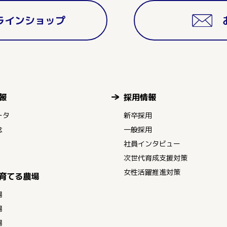
ラインショップ
報
採用情報
ータ
新卒採用
念
一般採用
社員インタビュー
次世代育成支援対策
女性活躍推進対策
育てる農場
場
場
場